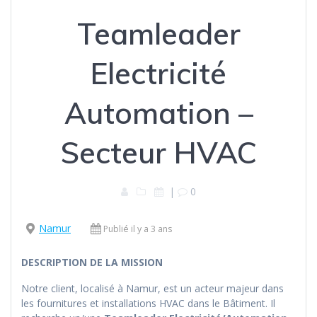
Teamleader
Electricité
Automation –
Secteur HVAC
|
0
Namur
Publié il y a 3 ans
DESCRIPTION DE LA MISSION
Notre client, localisé à Namur, est un acteur majeur dans
les fournitures et installations HVAC dans le Bâtiment. Il