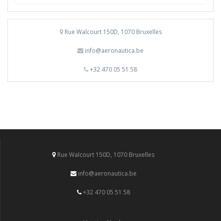
for:
Rue Walcourt 150D, 1070 Bruxelles
info@aeronautica.be
+32 470 05 51 58
Rue Walcourt 150D, 1070 Bruxelles
info@aeronautica.be
+32 470 05 51 58