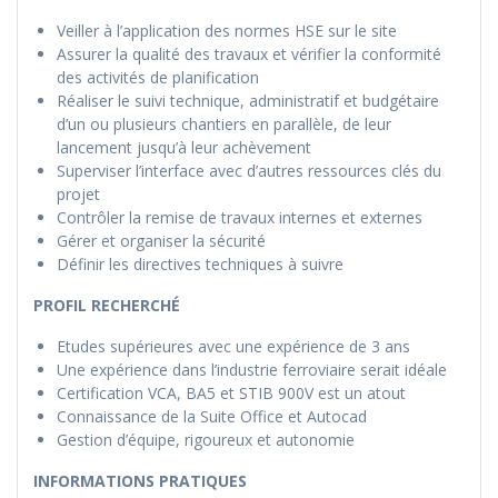
Veiller à l’application des normes HSE sur le site
Assurer la qualité des travaux et vérifier la conformité
des activités de planification
Réaliser le suivi technique, administratif et budgétaire
d’un ou plusieurs chantiers en parallèle, de leur
lancement jusqu’à leur achèvement
Superviser l’interface avec d’autres ressources clés du
projet
Contrôler la remise de travaux internes et externes
Gérer et organiser la sécurité
Définir les directives techniques à suivre
PROFIL RECHERCHÉ
Etudes supérieures avec une expérience de 3 ans
Une expérience dans l’industrie ferroviaire serait idéale
Certification VCA, BA5 et STIB 900V est un atout
Connaissance de la Suite Office et Autocad
Gestion d’équipe, rigoureux et autonomie
INFORMATIONS PRATIQUES