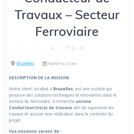
Travaux – Secteur
Ferroviaire
|
0
Bruxelles
Publié il y a 3 ans
DESCRIPTION DE LA MISSION
Notre client, localisé à
Bruxelles
, est une société qui
propose des solutions techniques et innovantes dans le
secteur du ferroviaire. Il recherche
un/une
Conducteur(trice) de travaux
afin de superviser les
travaux et assurer leur réalisation dans le contexte du
projet .
Vos missions seront de :