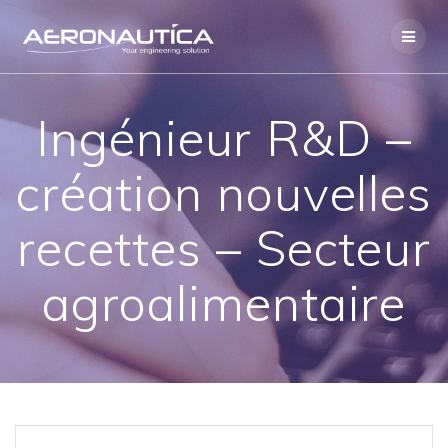
Skip
to
content
Ingénieur R&D –
création nouvelles
recettes – Secteur
agroalimentaire