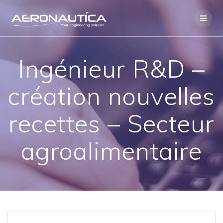
Skip
to
content
Ingénieur R&D –
création nouvelles
recettes – Secteur
agroalimentaire