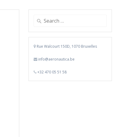
Search
for:
Rue Walcourt 150D, 1070 Bruxelles
info@aeronautica.be
+32 470 05 51 58