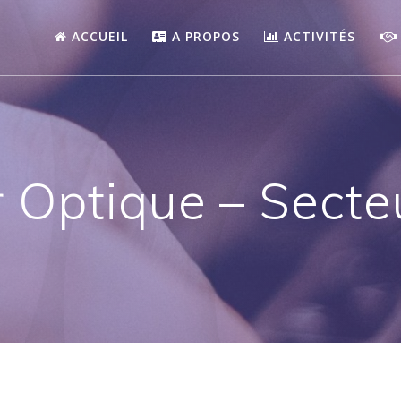
ACCUEIL
A PROPOS
ACTIVITÉS
 Optique – Secte