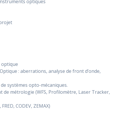
 instruments optiques
projet
d optique
Optique : aberrations, analyse de front d’onde,
on de systèmes opto-mécaniques.
nt de métrologie (WFS, Profilomètre, Laser Tracker,
P, FRED, CODEV, ZEMAX)