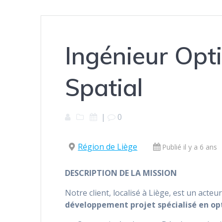
Ingénieur Opt
Spatial
|
0
Région de Liège
Publié il y a 6 ans
DESCRIPTION DE LA MISSION
Notre client, localisé à Liège, est un acteu
développement projet spécialisé en op