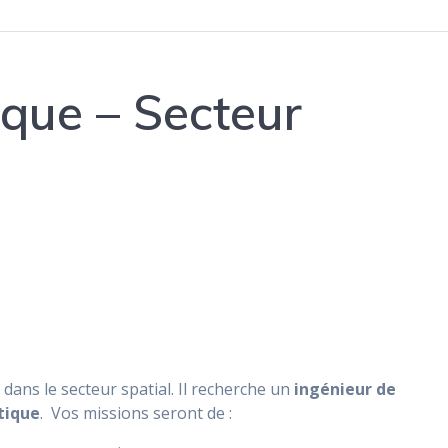
ique – Secteur
r dans le secteur spatial. Il recherche un
ingénieur de
tique
. Vos missions seront de :