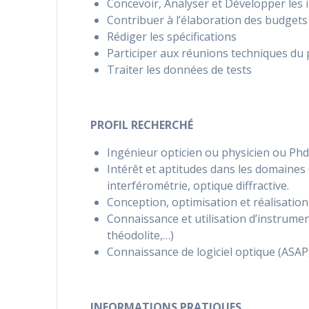
Concevoir, Analyser et Développer les
Contribuer à l’élaboration des budgets
Rédiger les spécifications
Participer aux réunions techniques du 
Traiter les données de tests
PROFIL RECHERCHÉ
Ingénieur opticien ou physicien ou Ph
Intérêt et aptitudes dans les domaines 
interférométrie, optique diffractive.
Conception, optimisation et réalisati
Connaissance et utilisation d’instrume
théodolite,…)
Connaissance de logiciel optique (ASA
INFORMATIONS PRATIQUES