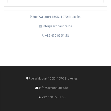
for:
Rue Walcourt 150D, 1070 Bruxelles
info@aeronautica.be
+32 470 05 51 58
Rue Walcourt 150D, 1070 Bruxelles
info@aeronautica.be
+32 470 05 51 58