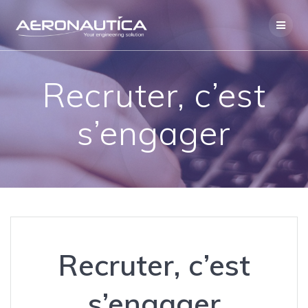
Skip
to
content
Recruter, c’est
s’engager
Recruter, c’est
s’engager