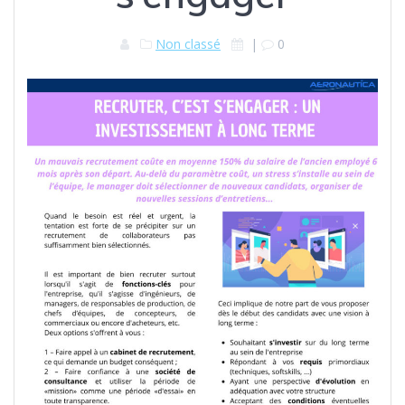
Non classé
|
0