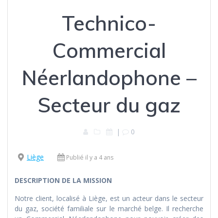
Technico-
Commercial
Néerlandophone –
Secteur du gaz
|
0
Liège
Publié il y a 4 ans
DESCRIPTION DE LA MISSION
Notre client, localisé à Liège, est un acteur dans le secteur
du gaz, société familiale sur le marché belge. Il recherche