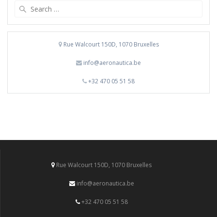
Search
for:
Rue Walcourt 150D, 1070 Bruxelles
info@aeronautica.be
+32 470 05 51 58
Rue Walcourt 150D, 1070 Bruxelles
info@aeronautica.be
+32 470 05 51 58