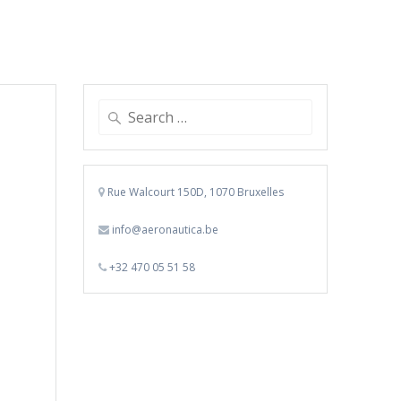
Search
for:
Rue Walcourt 150D, 1070 Bruxelles
info@aeronautica.be
+32 470 05 51 58