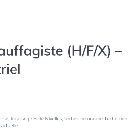
uffagiste (H/F/X) –
riel
urisé, localisé près de Nivelles, recherche un/une Technicien
actuelle.