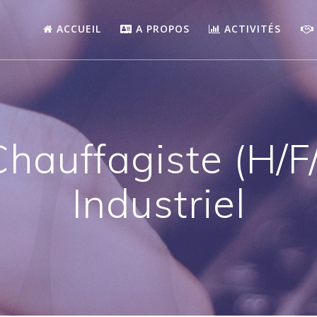
ACCUEIL
A PROPOS
ACTIVITÉS
hauffagiste (H/F
Industriel