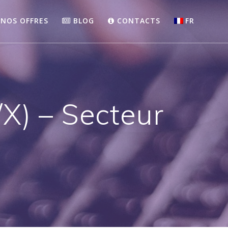
NOS OFFRES
BLOG
CONTACTS
FR
/X) – Secteur