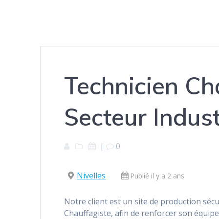
Technicien Cha
Secteur Indust
|
0
Nivelles
Publié il y a 2 ans
Notre client est un site de production séc
Chauffagiste, afin de renforcer son équipe 