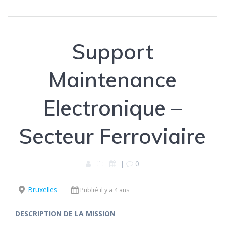
Support
Maintenance
Electronique –
Secteur Ferroviaire
|
0
Bruxelles
Publié il y a 4 ans
DESCRIPTION DE LA MISSION