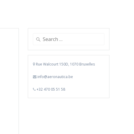
Search
for:
Rue Walcourt 150D, 1070 Bruxelles
info@aeronautica.be
+32 470 05 51 58