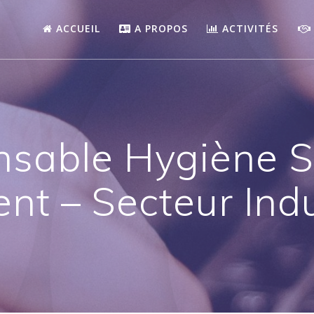
ACCUEIL
A PROPOS
ACTIVITÉS
sable Hygiène S
nt – Secteur Indu