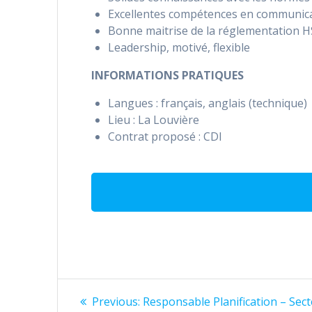
Excellentes compétences en communicatio
Bonne maitrise de la réglementation 
Leadership, motivé, flexible
INFORMATIONS PRATIQUES
Langues : français, anglais (technique)
Lieu : La Louvière
Contrat proposé : CDI
Navigation
Previous
Previous:
Responsable Planification – Sec