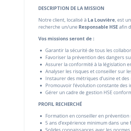
DESCRIPTION DE LA MISSION
Notre client, localisé à
La Louvière
, est u
recherche un/une
Responsable HSE
afin d
Vos missions seront de :
Garantir la sécurité de tous les collabor
Favoriser la prévention des dangers sur
Assurer la conformité à la législation 
Analyser les risques et conseiller sur 
Instaurer des métriques d’usine et des
Promouvoir l’évolution constante des i
Gérer un cadre de gestion HSE confor
PROFIL RECHERCHÉ
Formation en conseiller en prévention 
5 ans d’expérience minimum dans une f
Solides connaissances avec les normes