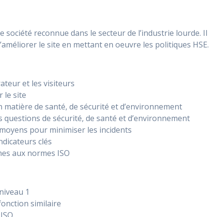
ne société reconnue dans le secteur de l’industrie lourde. Il
’améliorer le site en mettant en oeuvre les politiques HSE.
ateur et les visiteurs
 le site
en matière de santé, de sécurité et d’environnement
les questions de sécurité, de santé et d’environnement
 moyens pour minimiser les incidents
ndicateurs clés
mes aux normes ISO
niveau 1
onction similaire
 ISO