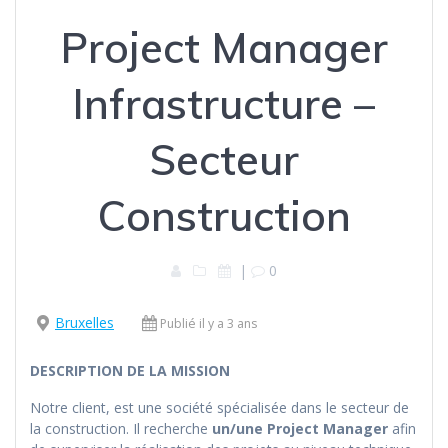
Project Manager
Infrastructure –
Secteur
Construction
|
0
Bruxelles
Publié il y a 3 ans
DESCRIPTION DE LA MISSION
Notre client, est une société spécialisée dans le secteur de
la construction. Il recherche
un/une Project Manager
afin