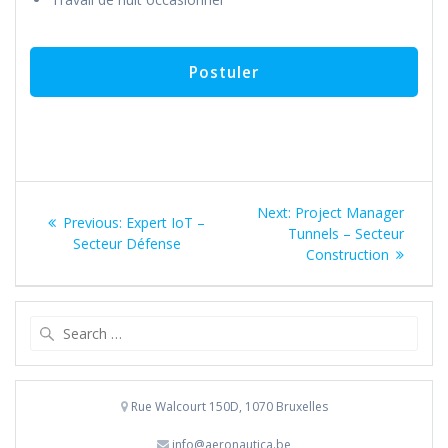
Navigation
Next
Next:
Project Manager
Previous
Previous:
Expert IoT –
de
post:
Tunnels – Secteur
post:
Secteur Défense
Construction
l’article
Search
for:
Rue Walcourt 150D, 1070 Bruxelles
info@aeronautica.be