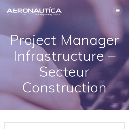
Skip
to
content
Project Manager
Infrastructure –
Secteur
Construction