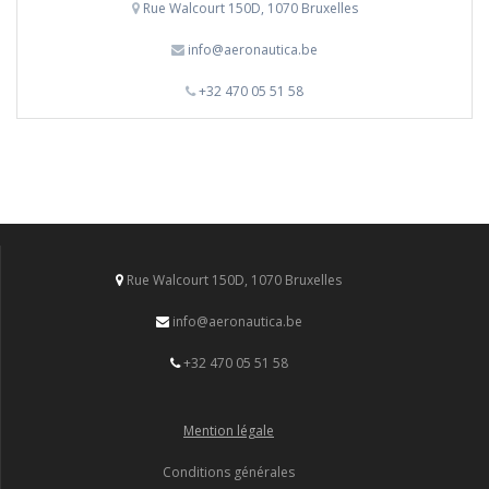
Rue Walcourt 150D, 1070 Bruxelles
info@aeronautica.be
+32 470 05 51 58
Rue Walcourt 150D, 1070 Bruxelles
info@aeronautica.be
+32 470 05 51 58
Mention légale
Conditions générales