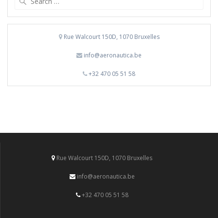
for:
Rue Walcourt 150D, 1070 Bruxelles
info@aeronautica.be
+32 470 05 51 58
Rue Walcourt 150D, 1070 Bruxelles
info@aeronautica.be
+32 470 05 51 58