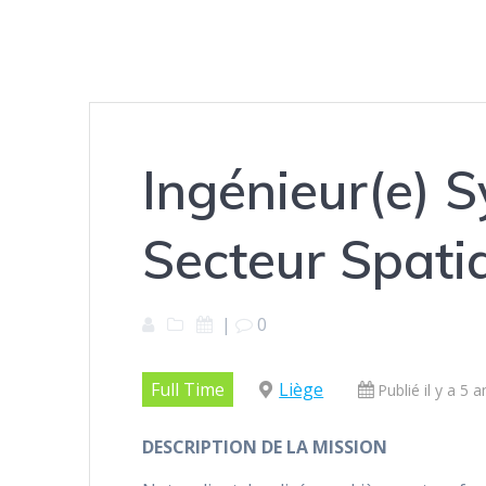
Ingénieur(e) 
Secteur Spatia
|
0
Full Time
Liège
Publié il y a 5 a
DESCRIPTION DE LA MISSION