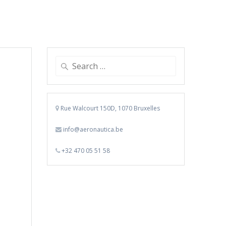
Search
for:
Rue Walcourt 150D, 1070 Bruxelles
info@aeronautica.be
+32 470 05 51 58