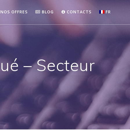
NOS OFFRES
BLOG
CONTACTS
FR
ué – Secteur