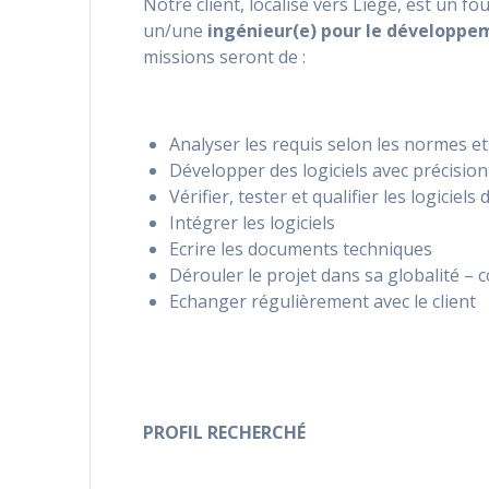
Notre client, localisé vers Liège, est un fo
un/une
ingénieur(e) pour le développe
missions seront de :
Analyser les requis selon les normes e
Développer des logiciels avec précision
Vérifier, tester et qualifier les logiciel
Intégrer les logiciels
Ecrire les documents techniques
Dérouler le projet dans sa globalité – c
Echanger régulièrement avec le client
PROFIL RECHERCHÉ