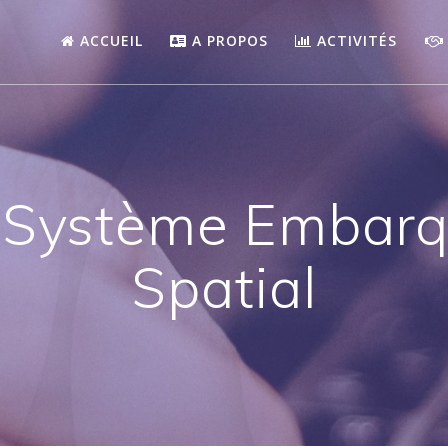
ACCUEIL
A PROPOS
ACTIVITÉS
) Système Embarq
Spatial