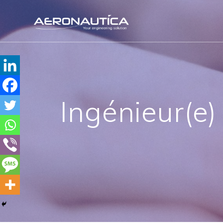
Skip
to
content
Ingénieur(e