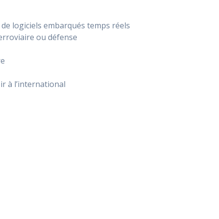
de logiciels embarqués temps réels
ferroviaire ou défense
re
 à l’international