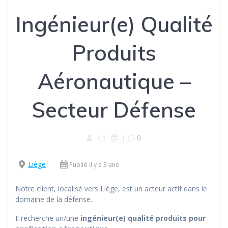
Ingénieur(e) Qualité
Produits
Aéronautique –
Secteur Défense
|
0
Liège
Publié il y a 3 ans
Notre client, localisé vers Liège, est un acteur actif dans le
domaine de la défense.
Il recherche un/une
ingénieur(e) qualité produits pour