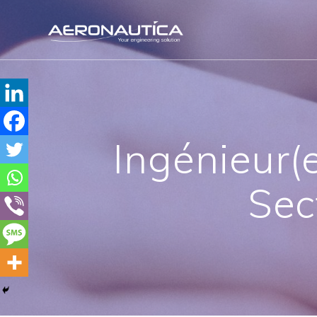
Skip
to
content
Ingénieur(
Sec