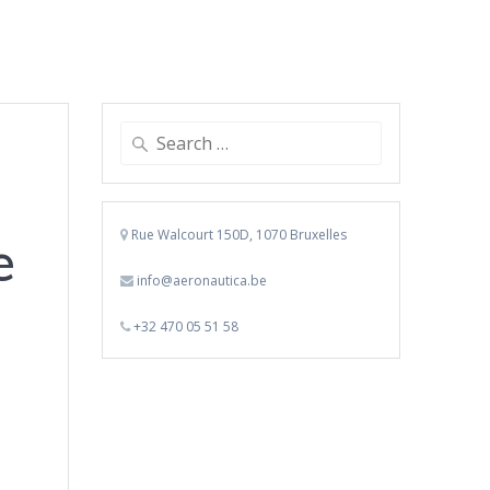
Search
for:
Rue Walcourt 150D, 1070 Bruxelles
e
info@aeronautica.be
+32 470 05 51 58