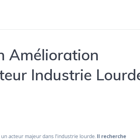
n Amélioration
teur Industrie Lourd
t un acteur majeur dans l’industrie lourde.
Il recherche