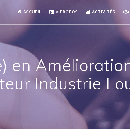
ACCUEIL
A PROPOS
ACTIVITÉS
e) en Amélioratio
teur Industrie Lo