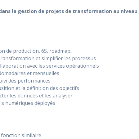
dans la gestion de projets de transformation au niveau
on de production, 6S, roadmap..
 transformation et simplifier les processus
llaboration avec les services opérationnels
bdomadaires et mensuelles
suivi des performances
ition et la définition des objectifs
ter les données et les analyser
utils numériques déployés
fonction similaire