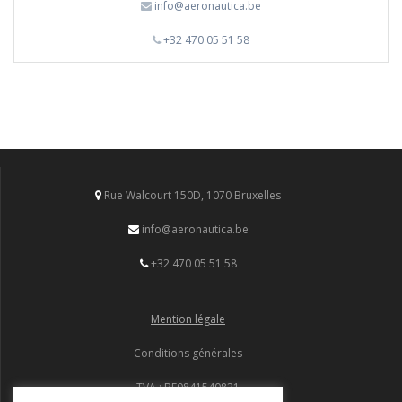
info@aeronautica.be
+32 470 05 51 58
Rue Walcourt 150D, 1070 Bruxelles
info@aeronautica.be
+32 470 05 51 58
Mention légale
Conditions générales
TVA : BE0841540821