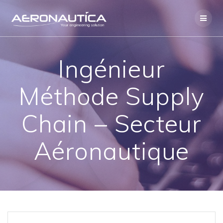
Skip
to
content
Ingénieur
Méthode Supply
Chain – Secteur
Aéronautique