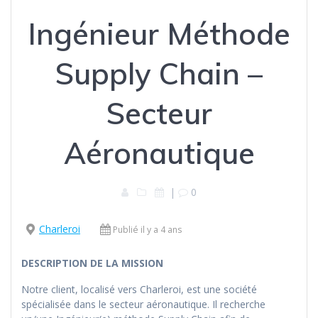
Ingénieur Méthode
Supply Chain –
Secteur
Aéronautique
|
0
Charleroi
Publié il y a 4 ans
DESCRIPTION DE LA MISSION
Notre client, localisé vers Charleroi, est une société
spécialisée dans le secteur aéronautique. Il recherche