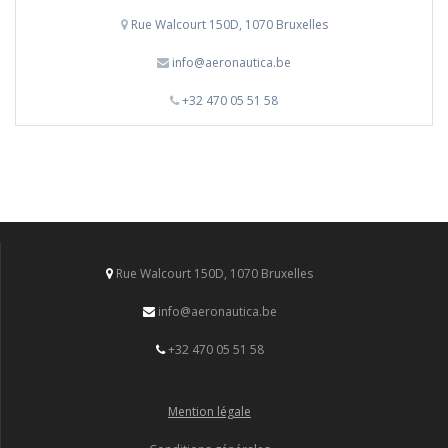
Rue Walcourt 150D, 1070 Bruxelles
info@aeronautica.be
+32 470 05 51 58
Rue Walcourt 150D, 1070 Bruxelles
info@aeronautica.be
+32 470 05 51 58
Mention légale