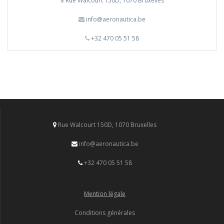
Rue Walcourt 150D, 1070 Bruxelles
info@aeronautica.be
+32 470 05 51 58
Rue Walcourt 150D, 1070 Bruxelles
info@aeronautica.be
+32 470 05 51 58
Mention légale
Conditions générales