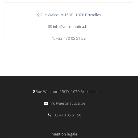
Rue Walcourt 150D, 1070 Bruxelles
info@aeronautica.be
+32 470 05 51 58
Rue Walcourt 150D, 1070 Bruxelles
info@aeronautica.be
+32 470 05 51 58
Mention légale