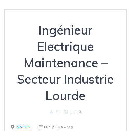
Ingénieur
Electrique
Maintenance –
Secteur Industrie
Lourde
|
0
Nivelles
Publié il y a 4 ans