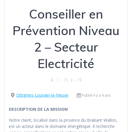
Conseiller en
Prévention Niveau
2 – Secteur
Electricité
|
0
Ottignies-Louvain-la-Neuve
Publié il y a 4 ans
DESCRIPTION DE LA MISSION
Notre client, localisé dans la province du Brabant Wallon,
est un acteur dans le domaine énergétique. Il recherche