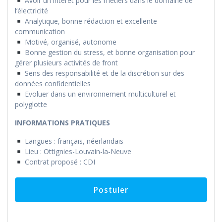
Avoir un intérêt pour les métiers dans le domaine de
l’électricité
Analytique, bonne rédaction et excellente
communication
Motivé, organisé, autonome
Bonne gestion du stress, et bonne organisation pour
gérer plusieurs activités de front
Sens des responsabilité et de la discrétion sur des
données confidentielles
Evoluer dans un environnement multiculturel et
polyglotte
INFORMATIONS PRATIQUES
Langues : français, néerlandais
Lieu : Ottignies-Louvain-la-Neuve
Contrat proposé : CDI