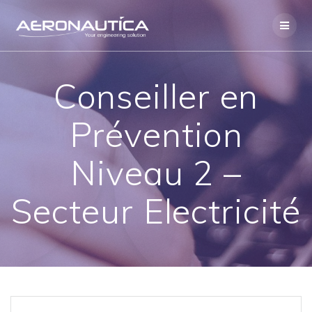
Skip
to
content
Conseiller en
Prévention
Niveau 2 –
Secteur Electricité