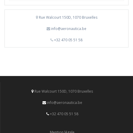
Rue Walcourt 150D, 1070 Bruxelles
info@aeronautica.be
+32 470 05 51 58
Rue Walcourt 150D, 1070 Bruxelles
info@aeronautica.be
+32 470 05 51 58
Mention légale