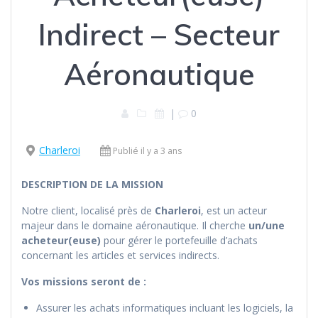
Indirect – Secteur
Aéronautique
|
0
Charleroi
Publié il y a 3 ans
DESCRIPTION DE LA MISSION
Notre client, localisé près de
Charleroi
, est un acteur
majeur dans le domaine aéronautique. Il cherche
un/une
acheteur(euse)
pour gérer le portefeuille d’achats
concernant les articles et services indirects.
Vos missions seront de :
Assurer les achats informatiques incluant les logiciels, la