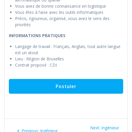
Vous avez de bonne connaissance en logistique
Vous êtes à l’aise avec les outils informatiques
Précis, rigoureux, organisé, vous avez le sens des
priorités
INFORMATIONS PRATIQUES
Langage de travail : Français, Anglais, tout autre langue
est un atout
Lieu : Région de Bruxelles
Contrat proposé : CDI
Navigation
Next
Next:
Ingénieur
Previous
Previous:
Ingénieur