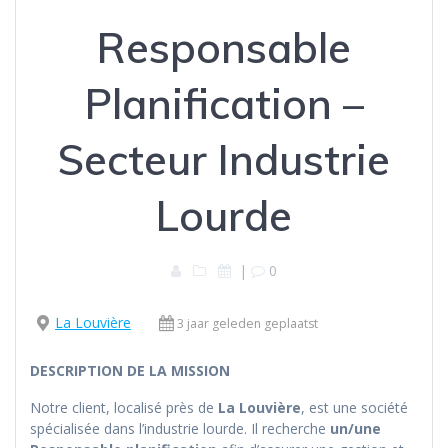
Responsable
Planification –
Secteur Industrie
Lourde
|
0
La Louvière
3 jaar geleden geplaatst
DESCRIPTION DE LA MISSION
Notre client, localisé près de
La Louvière
, est une société
spécialisée dans l’industrie lourde. Il recherche
un/une