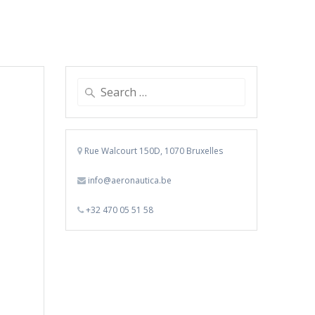
Search
for:
Rue Walcourt 150D, 1070 Bruxelles
info@aeronautica.be
+32 470 05 51 58