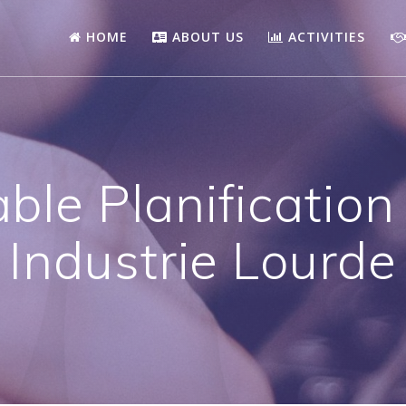
HOME
ABOUT US
ACTIVITIES
le Planification
Industrie Lourde