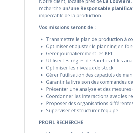
Notre client, localisé près de
La Louvière
,
recherche
un/une Responsable planifica
impeccable de la production.
Vos missions seront de :
Transmettre le plan de production à co
Optimiser et ajuster le planning en fo
Gérer journalièrement les KPI
Utiliser les règles de Paretos et les a
Optimiser les niveaux de stock
Gérer l’utilisation des capacités de man
Garantir la livraison des commandes dan
Présenter une analyse et des mesures c
Coordonner les interactions avec les r
Proposer des organisations différentes a
Superviser et structurer l’équipe
PROFIL RECHERCHÉ