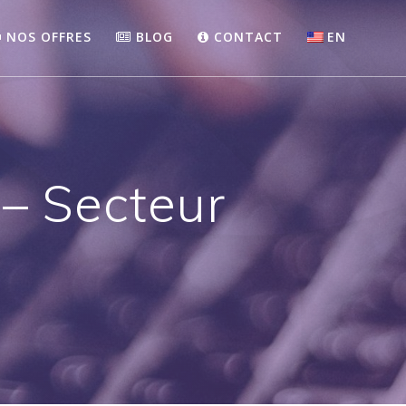
NOS OFFRES
BLOG
CONTACT
EN
 – Secteur