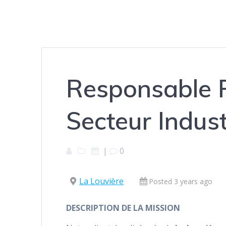
Responsable P
Secteur Indus
|
0
La Louvière
Posted 3 years ago
DESCRIPTION DE LA MISSION