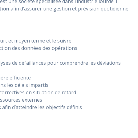
 est une société spécialisée dans l’industrie lourde. Il
tion
afin d’assurer une gestion et prévision quotidienne
urt et moyen terme et le suivre
nction des données des opérations
nalyses de défaillances pour comprendre les déviations
ière efficiente
s les délais impartis
orrectives en situation de retard
essources externes
fin d’atteindre les objectifs définis