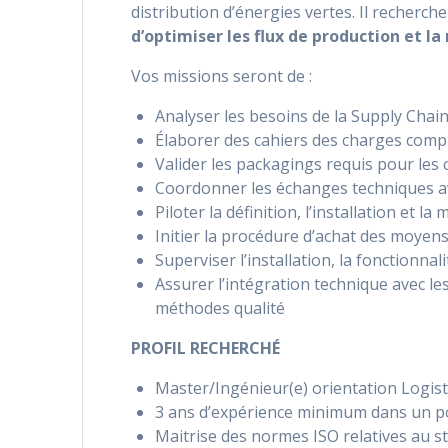
distribution d’énergies vertes. Il recherc
d’optimiser les flux de production et la
Vos missions seront de :
Analyser les besoins de la Supply Chai
Élaborer des cahiers des charges compl
Valider les packagings requis pour le
Coordonner les échanges techniques av
Piloter la définition, l’installation et
Initier la procédure d’achat des moye
Superviser l’installation, la fonctionnal
Assurer l’intégration technique avec le
méthodes qualité
PROFIL RECHERCHÉ
Master/Ingénieur(e) orientation Logis
3 ans d’expérience minimum dans un po
Maitrise des normes ISO relatives au s