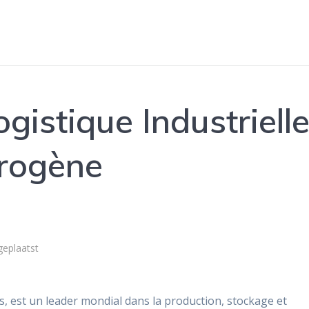
ogistique Industriell
drogène
geplaatst
ois, est un leader mondial dans la production, stockage et