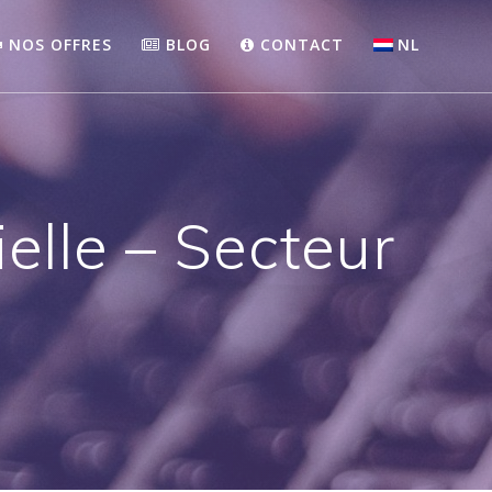
NOS OFFRES
BLOG
CONTACT
NL
ielle – Secteur