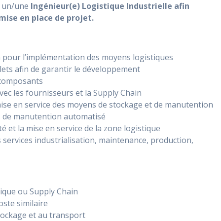
he un/une
Ingénieur(e) Logistique Industrielle afin
 mise en place de projet.
n pour l’implémentation des moyens logistiques
ets afin de garantir le développement
s composants
ec les fournisseurs et la Supply Chain
 la mise en service des moyens de stockage et de manutention
ns de manutention automatisé
ité et la mise en service de la zone logistique
s services industrialisation, maintenance, production,
tique ou Supply Chain
ste similaire
tockage et au transport