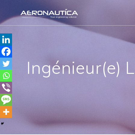
Skip
to
content
Ingénieur(e) L