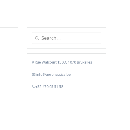
Search
for:
e
Rue Walcourt 150D, 1070 Bruxelles
info@aeronautica.be
+32 470 05 51 58