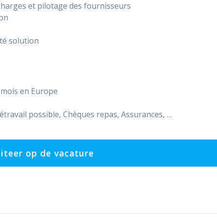
charges et pilotage des fournisseurs
ion
té solution
r mois en Europe
élétravail possible, Chèques repas, Assurances, …