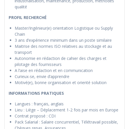
industrialisation, maintenance, production, méthodes
qualité
PROFIL RECHERCHÉ
Master/Ingénieur(e) orientation Logistique ou Supply
Chain
3 ans d’expérience minimum dans un poste similaire
Maitrise des normes ISO relatives au stockage et au
transport
Autonomie en rédaction de cahier des charges et
pilotage des fournisseurs
A l’aise en rédaction et en communication
Curieux-se, envie d’apprendre
Motivé(e), bonne organisation et orienté solution
INFORMATIONS PRATIQUES
Langues : français, anglais
Lieu : Liège – Déplacement 1-2 fois par mois en Europe
Contrat proposé : CDI
Pack Salarial : Salaire concurrentiel, Télétravail possible,
Chèques repas, Assurances, …