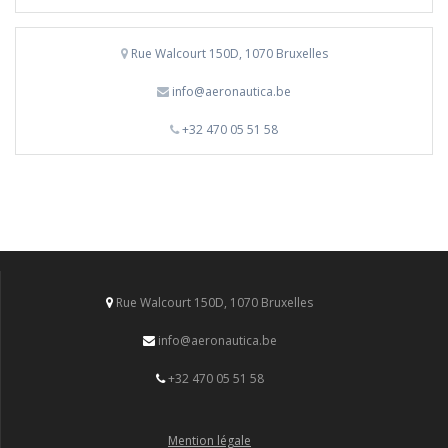
Rue Walcourt 150D, 1070 Bruxelles
info@aeronautica.be
+32 470 05 51 58
Rue Walcourt 150D, 1070 Bruxelles
info@aeronautica.be
+32 470 05 51 58
Mention légale