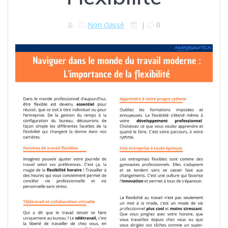
Non classé
|
0