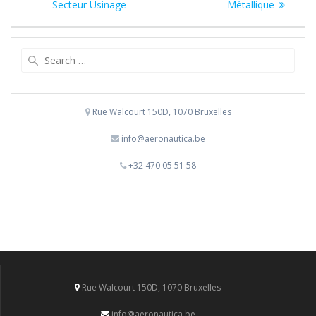
Secteur Usinage
Métallique
Search
for:
Rue Walcourt 150D, 1070 Bruxelles
info@aeronautica.be
+32 470 05 51 58
Rue Walcourt 150D, 1070 Bruxelles
info@aeronautica.be