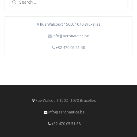
for:
Rue Walcourt 150D, 1070 Bruxelles
info@aeronautica.be
+32 470 05 51 58
Rue Walcourt 150D, 1070 Bruxelles
info@aeronautica.be
+32 470 05 51 58