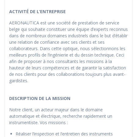
ACTIVITÉ DE L’ENTREPRISE
AERONAUTICA est une société de prestation de service
belge qui souhaite constituer une équipe d’experts reconnus
dans de nombreux domaines industriels dans le but d’établir
une relation de confiance avec ses clients et ses
collaborateurs. Dans cette optique, nous sélectionnons les
meilleurs profils de l’ingénierie et du dessin technique. Ceci
afin de proposer à nos consultants les missions à la
hauteur de leurs compétences et de garantir la satisfaction
de nos clients pour des collaborations toujours plus avant-
gardistes.
DESCRIPTION DE LA MISSION
Notre client, un acteur majeur dans le domaine
automatique et électrique, recherche rapidement un
instrumentiste. Vos missions :
Réaliser l’inspection et l’entretien des instruments