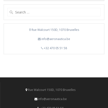
Search
for:
Rue Walcourt 150D, 1070 Bruxelles
info@aeronautica.be
+32 470 05 51 58
Rue Walcourt 150D, 1070 Bruxelles
info@aeronautica.be