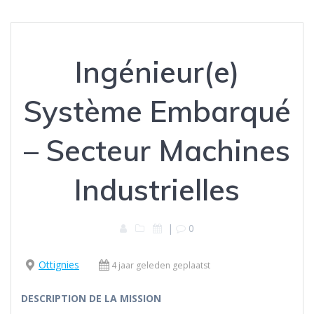
Ingénieur(e)
Système Embarqué
– Secteur Machines
Industrielles
|
0
Ottignies
4 jaar geleden geplaatst
DESCRIPTION DE LA MISSION