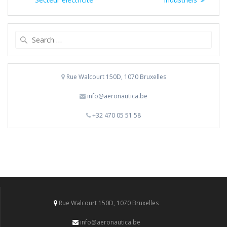
Search
for:
Rue Walcourt 150D, 1070 Bruxelles
info@aeronautica.be
+32 470 05 51 58
Rue Walcourt 150D, 1070 Bruxelles
info@aeronautica.be