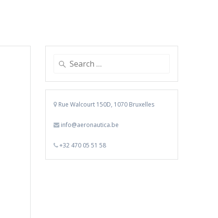
Search
for:
Rue Walcourt 150D, 1070 Bruxelles
info@aeronautica.be
+32 470 05 51 58