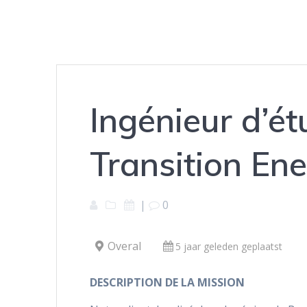
Ingénieur d’ét
Transition En
|
0
Overal
5 jaar geleden geplaatst
DESCRIPTION DE LA MISSION