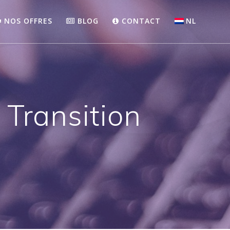
NOS OFFRES
BLOG
CONTACT
NL
 Transition