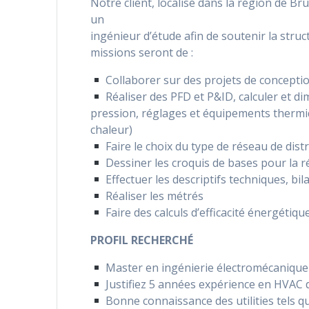
Notre client, localisé dans la région de Br
un
ingénieur d’étude afin de soutenir la struc
missions seront de :
Collaborer sur des projets de concepti
Réaliser des PFD et P&ID, calculer et di
pression, réglages et équipements therm
chaleur)
Faire le choix du type de réseau de dist
Dessiner les croquis de bases pour la r
Effectuer les descriptifs techniques, bil
Réaliser les métrés
Faire des calculs d’efficacité énergétiqu
PROFIL RECHERCHÉ
Master en ingénierie électromécanique
Justifiez 5 années expérience en HVAC
Bonne connaissance des utilities tels q