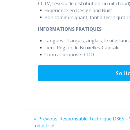
CCTV, réseau de distribution circuit chaud
Expérience en Design and Built
Bon communiquant, tant à l’écrit qu’à l’
INFORMATIONS PRATIQUES
Langues : français, anglais, le néerland
Lieu : Région de Bruxelles-Capitale
Contrat proposé : CDD
Bericht
Previous
Previous:
Responsable Technique D365 – 
post:
navigatie
Industriel