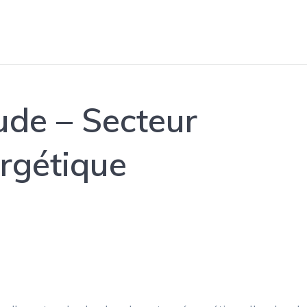
ude – Secteur
ergétique