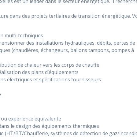
uxelles est un leader dans le secteur énergétique. Il recherch
ture dans des projets tertiaires de transition énergétique. V
on multi-techniques
mensionner des installations hydrauliques, débits, pertes de
iques (chaudières, échangeurs, ballons tampons, pompes à
ribution de chaleur vers les corps de chauffe
éalisation des plans d’équipements
ans électriques et spécifications fournisseurs
e
 ou expérience équivalente
 dans le design des équipements thermiques
ue (HT/BT/Chaufferie, systèmes de détection de gaz/incendi