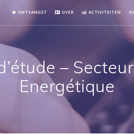
ONTVANGST
OVER
ACTIVITEITEN
d’étude – Secteur
Energétique