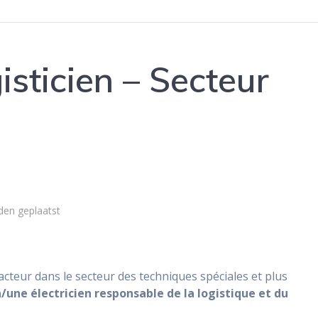
isticien – Secteur
eden geplaatst
n acteur dans le secteur des techniques spéciales et plus
n/une électricien responsable de la logistique et du