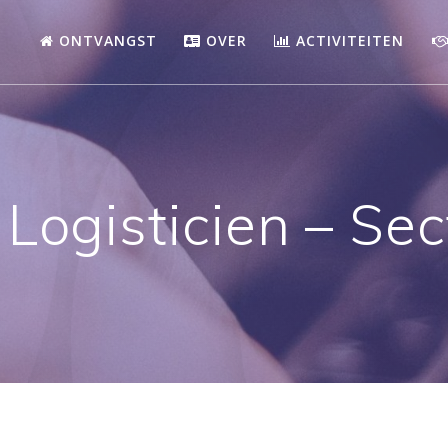
ONTVANGST
OVER
ACTIVITEITEN
n Logisticien – S