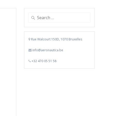
Search
for:
Rue Walcourt 150D, 1070 Bruxelles
info@aeronautica.be
+32 470 05 51 58