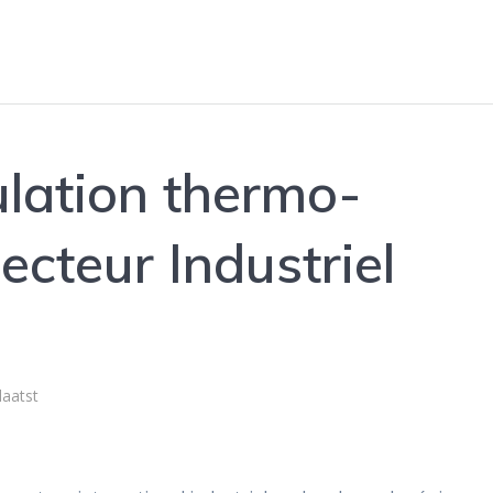
ulation thermo-
cteur Industriel
laatst