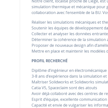
Notre client, localisé proche de Liège, est
simulation thermique et mécanique pour 
collaboration avec l’ensemble de la BU. Vo
Réaliser les simulations mécaniques et th
Soutenir les équipes de développement dan
Collecter et analyser les données entrant
Déterminer la cohérence de la simulation a
Proposer de nouveaux design afin d’amélior
Mettre en place et maintenir les modèles 
PROFIL RECHERCHÉ
Diplôme d’ingénieur en électromécanique
3-8 ans d’expérience dans la simulation et l
Maîtriser Solidworks et Solidworks simula
Catia V5, Spaceclaim sont des atouts
Avoir déjà collaboré avec des centres de r
Esprit d’équipe, excellente communication
Capacité et envie de vulgariser les informat