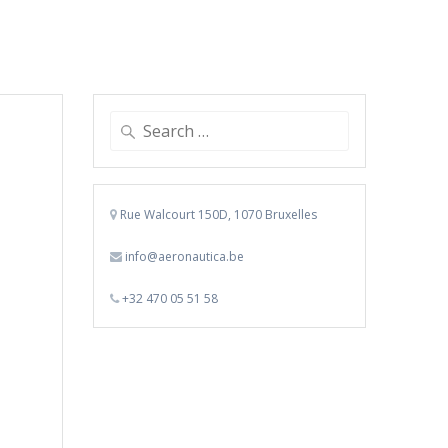
Search
for:
Rue Walcourt 150D, 1070 Bruxelles
info@aeronautica.be
+32 470 05 51 58