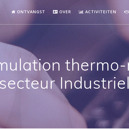
ONTVANGST
OVER
ACTIVITEITEN
imulation thermo
secteur Industrie