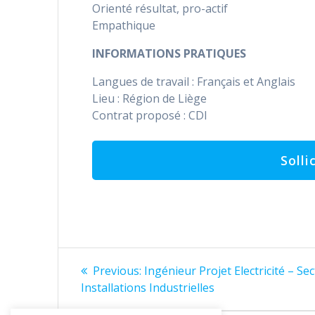
Orienté résultat, pro-actif
Empathique
INFORMATIONS PRATIQUES
Langues de travail : Français et Anglais
Lieu : Région de Liège
Contrat proposé : CDI
Bericht
Previous
Previous:
Ingénieur Projet Electricité – Se
post:
navigatie
Installations Industrielles