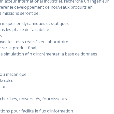
 un acteur international industriel, recherche un Ingénieur
gérer le développement de nouveaux produits en
s missions seront de :
ermiques en dynamiques et statiques
s les phase de faisabilité
es
vec les tests réalisés en laboratoire
er le produit final
de simulation afin d’incrémenter la base de données
 ou mécanique
e calcul
tion
echerches, universités, fournisseurs
ions pour facilité le flux d’information