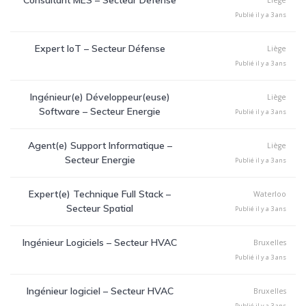
Consultant MES – Secteur Défense
Liège
Publié il y a 3 ans
Expert IoT – Secteur Défense
Liège
Publié il y a 3 ans
Ingénieur(e) Développeur(euse)
Liège
Software – Secteur Energie
Publié il y a 3 ans
Agent(e) Support Informatique –
Liège
Secteur Energie
Publié il y a 3 ans
Expert(e) Technique Full Stack –
Waterloo
Secteur Spatial
Publié il y a 3 ans
Ingénieur Logiciels – Secteur HVAC
Bruxelles
Publié il y a 3 ans
Ingénieur logiciel – Secteur HVAC
Bruxelles
Publié il y a 3 ans