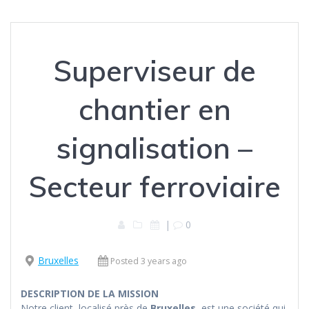
Superviseur de
chantier en
signalisation –
Secteur ferroviaire
|
0
Bruxelles
Posted 3 years ago
DESCRIPTION DE LA MISSION
Notre client, localisé près de
Bruxelles
, est une société qui