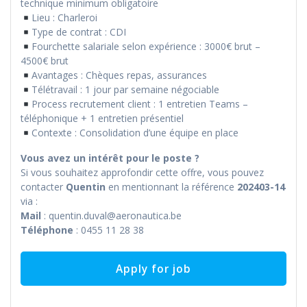
technique minimum obligatoire
Lieu : Charleroi
Type de contrat : CDI
Fourchette salariale selon expérience : 3000€ brut –
4500€ brut
Avantages : Chèques repas, assurances
Télétravail : 1 jour par semaine négociable
Process recrutement client : 1 entretien Teams –
téléphonique + 1 entretien présentiel
Contexte : Consolidation d’une équipe en place
Vous avez un intérêt pour le poste ?
Si vous souhaitez approfondir cette offre, vous pouvez
contacter
Quentin
en mentionnant la référence
202403-14
via :
Mail
: quentin.duval@aeronautica.be
Téléphone
: 0455 11 28 38