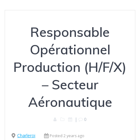
Responsable
Opérationnel
Production (H/F/X)
– Secteur
Aéronautique
|
0
Charleroi
Posted 2 years ago