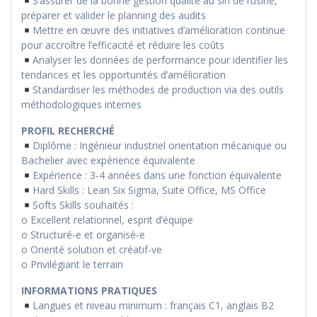
S’assurer de la bonne gestion qualité au sin de l’usine,
préparer et valider le planning des audits
Mettre en œuvre des initiatives d’amélioration continue
pour accroître l’efficacité et réduire les coûts
Analyser les données de performance pour identifier les
tendances et les opportunités d’amélioration
Standardiser les méthodes de production via des outils
méthodologiques internes
PROFIL RECHERCHÉ
Diplôme : Ingénieur industriel orientation mécanique ou
Bachelier avec expérience équivalente
Expérience : 3-4 années dans une fonction équivalente
Hard Skills : Lean Six Sigma, Suite Office, MS Office
Softs Skills souhaités :
o Excellent relationnel, esprit d’équipe
o Structuré-e et organisé-e
o Orienté solution et créatif-ve
o Privilégiant le terrain
INFORMATIONS PRATIQUES
Langues et niveau minimum : français C1, anglais B2