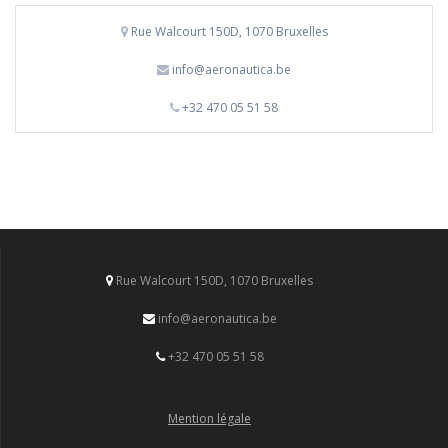
Rue Walcourt 150D, 1070 Bruxelles
info@aeronautica.be
+32 470 05 51 58
Rue Walcourt 150D, 1070 Bruxelles
info@aeronautica.be
+32 470 05 51 58
Mention légale