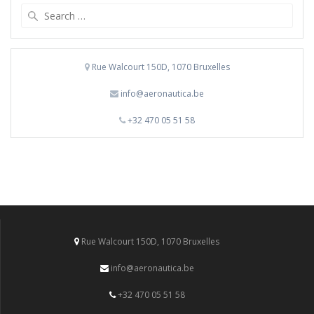
Search
for:
Rue Walcourt 150D, 1070 Bruxelles
info@aeronautica.be
+32 470 05 51 58
Rue Walcourt 150D, 1070 Bruxelles
info@aeronautica.be
+32 470 05 51 58