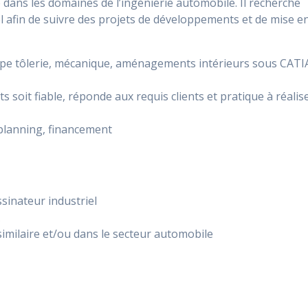
re dans les domaines de l’ingénierie automobile. Il recherche
l afin de suivre des projets de développements et de mise e
pe tôlerie, mécanique, aménagements intérieurs sous CATI
 soit fiable, réponde aux requis clients et pratique à réalis
e planning, financement
sinateur industriel
A
imilaire et/ou dans le secteur automobile