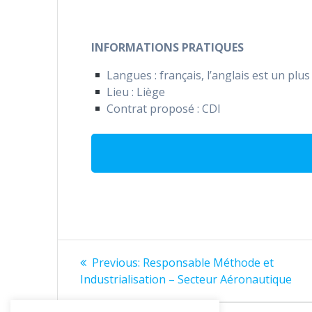
INFORMATIONS PRATIQUES
Langues : français, l’anglais est un plus
Lieu : Liège
Contrat proposé : CDI
Post
Previous
Previous:
Responsable Méthode et
post:
navigation
Industrialisation – Secteur Aéronautique