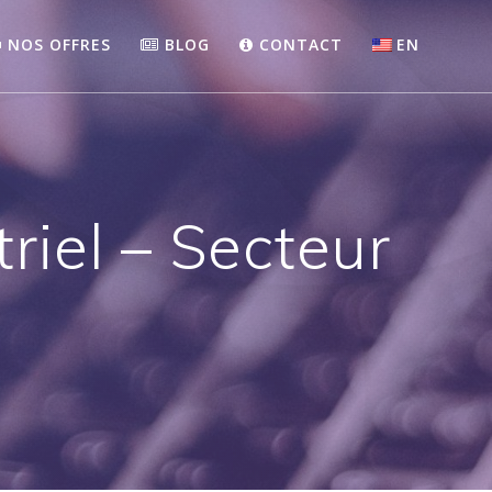
NOS OFFRES
BLOG
CONTACT
EN
riel – Secteur