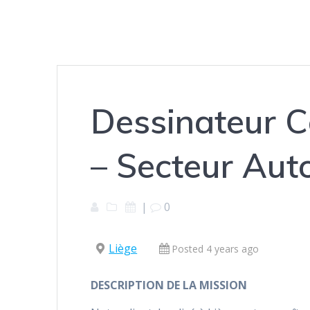
Dessinateur C
– Secteur Aut
|
0
Liège
Posted 4 years ago
DESCRIPTION DE LA MISSION