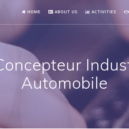
HOME
ABOUT US
ACTIVITIES
oncepteur Indust
Automobile