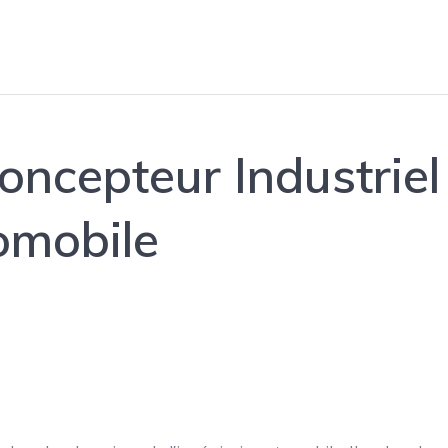
oncepteur Industriel
omobile