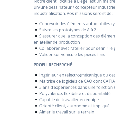
Notre client, localisé à Liège, est un maît
un/une dessinateur / concepteur industrie
industrialisation. Vos missions seront de :
Concevoir des éléments automobiles ty
Suivre les prototypes de A à Z
S’assurer que la conception des éléments
en atelier de production
Collaborer avec l’atelier pour définir l
Valider sur véhicule les pièces finis
PROFIL RECHERCHÉ
Ingénieur en (électro)mécanique ou des
Maitrise de logiciels de CAO dont CATI
3 ans d’expériences dans une fonction s
Polyvalence, flexibilité et disponibilité
Capable de travailler en équipe
Orienté client, autonome et impliqué
Aimer le travail sur le terrain