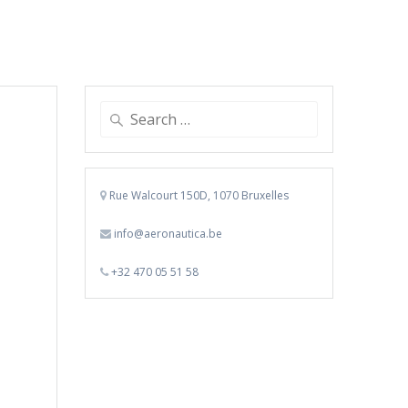
Search
for:
Rue Walcourt 150D, 1070 Bruxelles
info@aeronautica.be
+32 470 05 51 58