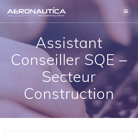
Skip
to
content
Assistant
Conseiller SQE –
Secteur
Construction