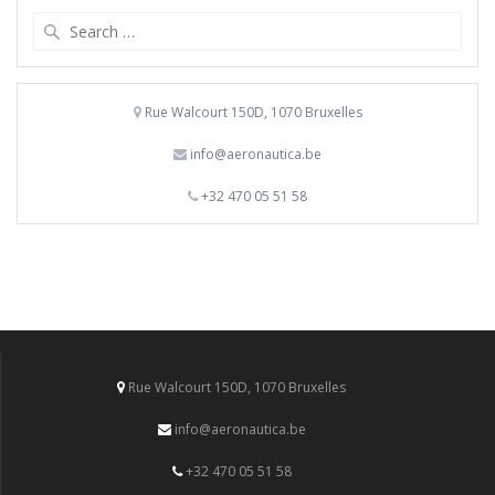
Search
for:
Rue Walcourt 150D, 1070 Bruxelles
info@aeronautica.be
+32 470 05 51 58
Rue Walcourt 150D, 1070 Bruxelles
info@aeronautica.be
+32 470 05 51 58