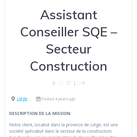
Assistant
Conseiller SQE –
Secteur
Construction
|
0
Liège
Posted 4 years ago
DESCRIPTION DE LA MISSION
Notre client, localisé dans la province de Liège, est une
société spécialisé dans le secteur de la construction.