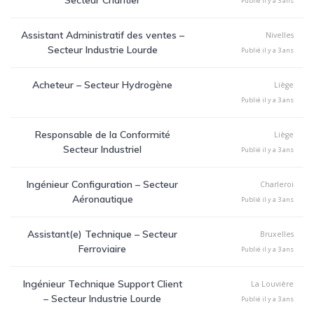
Secteur Chantier
Publié il y a 3 ans
Assistant Administratif des ventes –
Nivelles
Secteur Industrie Lourde
Publié il y a 3 ans
Acheteur – Secteur Hydrogène
Liège
Publié il y a 3 ans
Responsable de la Conformité
Liège
Secteur Industriel
Publié il y a 3 ans
Ingénieur Configuration – Secteur
Charleroi
Aéronautique
Publié il y a 3 ans
Assistant(e) Technique – Secteur
Bruxelles
Ferroviaire
Publié il y a 3 ans
Ingénieur Technique Support Client
La Louvière
– Secteur Industrie Lourde
Publié il y a 3 ans